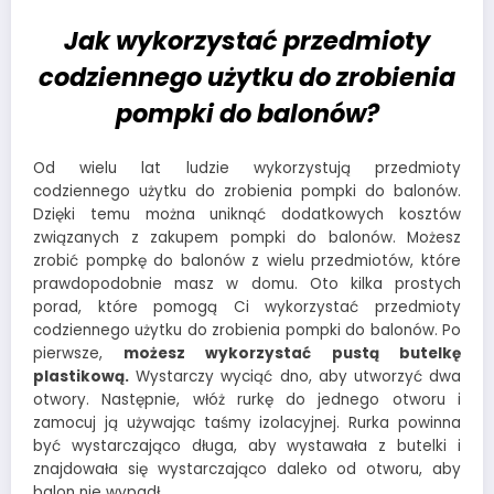
Jak wykorzystać przedmioty
codziennego użytku do zrobienia
pompki do balonów?
Od wielu lat ludzie wykorzystują przedmioty
codziennego użytku do zrobienia pompki do balonów.
Dzięki temu można uniknąć dodatkowych kosztów
związanych z zakupem pompki do balonów. Możesz
zrobić pompkę do balonów z wielu przedmiotów, które
prawdopodobnie masz w domu. Oto kilka prostych
porad, które pomogą Ci wykorzystać przedmioty
codziennego użytku do zrobienia pompki do balonów. Po
pierwsze,
możesz wykorzystać pustą butelkę
plastikową.
Wystarczy wyciąć dno, aby utworzyć dwa
otwory. Następnie, włóż rurkę do jednego otworu i
zamocuj ją używając taśmy izolacyjnej. Rurka powinna
być wystarczająco długa, aby wystawała z butelki i
znajdowała się wystarczająco daleko od otworu, aby
balon nie wypadł.