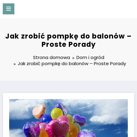
Przejdź
do
treści
Prozaicznie
Jak zrobić pompkę do balonów –
Proste Porady
Strona domowa
Dom i ogród
Jak zrobić pompkę do balonów – Proste Porady