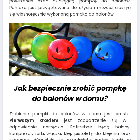
powinieneś mieć działającą pompkę do balonów.
Pompka jest przygotowana do użycia i możesz cieszyć
się własnoręcznie wykonaną pompką do balonów.
Jak bezpiecznie zrobić pompkę
do balonów w domu?
Zrobienie pompki do balonów w domu jest proste.
Pierwszym krokiem
jest zaopatrzenie się w
odpowiednie narzędzia. Potrzebne będą balony,
kompresor, rurki, złączki, klej, pistolety do klejenia oraz