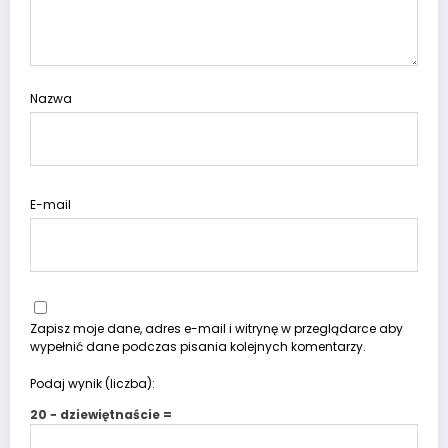
Nazwa
E-mail
Zapisz moje dane, adres e-mail i witrynę w przeglądarce aby
wypełnić dane podczas pisania kolejnych komentarzy.
Podaj wynik (liczba):
20 − dziewiętnaście =