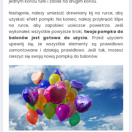
jednym końcu rurki i zacisk na drugim końcu.
Następnie, należy umieścić drewniany kij na rurce, aby
uzyskać efekt pompki. Na koniec, należy przykręcić klips
na rurce, aby zapobiec ucieczce powietrza. Jeśli
wykonałeś wszystkie powyższe kroki,
twoja pompka do
balonów jest gotowa do użycia.
Przed użyciem
upewnij się, że wszystkie elementy są prawidłowo
zamontowane i działają prawidłowo. Jeśli tak, możesz
cieszyć się swoją nową pompką do balonów.