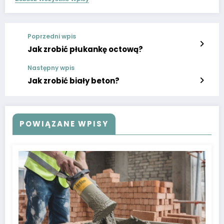
Poprzedni wpis
Jak zrobić płukankę octową?
Następny wpis
Jak zrobić biały beton?
POWIĄZANE WPISY