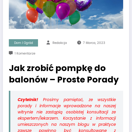
Dom I Ogród
Redakcja
7 Marca, 2023
1 Komentarze
Jak zrobić pompkę do
balonów – Proste Porady
Czytelnik!
Prosimy pamiętać, że wszystkie
porady i informacje wprowadzone na naszej
witrynie nie zastąpią osobistej konsultacji ze
ekspertem/lekarzem. Korzystanie z informacji
umieszczonych na naszym blogu w praktyce
zawsze powinno być konsultowane z