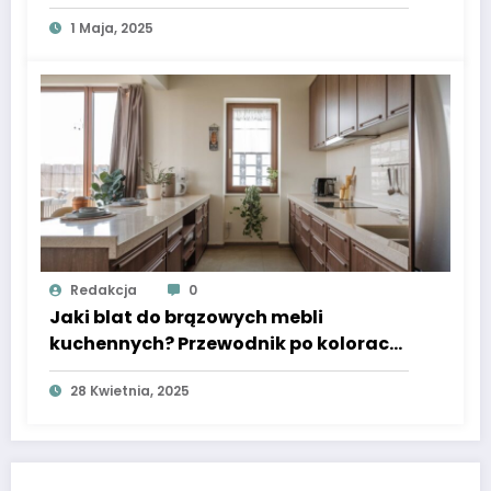
Praktyczny poradnik
1 Maja, 2025
Redakcja
0
Jaki blat do brązowych mebli
kuchennych? Przewodnik po kolorach
i materiałach
28 Kwietnia, 2025