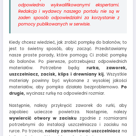
odpowiednio wykwalifikowanymi ekspertami.
Redakcja i wydawcy naszego portalu nie są w
żaden sposób odpowiedzialni za korzystanie z
pomocy publikowanych w serwisie.
Kiedy chcesz wiedzieć, jak zrobić pompkę do balonów, to
jest to świetny sposób, aby zacząć. Przedstawiamy
nasze proste porady, które pomogą Ci zrobić pompkę
do balonów. Po pierwsze, potrzebujesz odpowiednich
materiałów. Potrzebne będą:
rurka, zaworek,
uszczelniacz, zacisk, klips i drewniany kij.
Wszystkie
materiały powinny być wykonane z wysokiej jakości
materiałów, aby pompka działała bezproblemowo.
Po
drugie,
wycinasz rurkę na odpowiedni rozmiar.
Następnie, należy przykręcić zaworek do rurki, aby
zapobiec ucieczce powietrza. Następnie, należy
wywiercić otwory w zacisku
zgodnie z rozmiarami
potrzebnymi do instalacji uszczelniacza i zacisku na
rurce. Po trzecie,
należy zamontować uszczelniacz
na