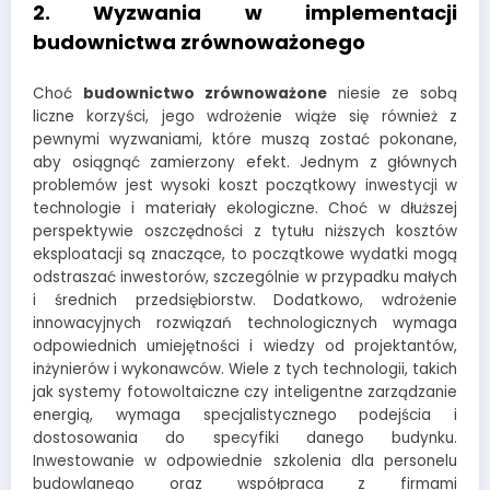
2. Wyzwania w implementacji
budownictwa zrównoważonego
Choć
budownictwo zrównoważone
niesie ze sobą
liczne korzyści, jego wdrożenie wiąże się również z
pewnymi wyzwaniami, które muszą zostać pokonane,
aby osiągnąć zamierzony efekt. Jednym z głównych
problemów jest wysoki koszt początkowy inwestycji w
technologie i materiały ekologiczne. Choć w dłuższej
perspektywie oszczędności z tytułu niższych kosztów
eksploatacji są znaczące, to początkowe wydatki mogą
odstraszać inwestorów, szczególnie w przypadku małych
i średnich przedsiębiorstw. Dodatkowo, wdrożenie
innowacyjnych rozwiązań technologicznych wymaga
odpowiednich umiejętności i wiedzy od projektantów,
inżynierów i wykonawców. Wiele z tych technologii, takich
jak systemy fotowoltaiczne czy inteligentne zarządzanie
energią, wymaga specjalistycznego podejścia i
dostosowania do specyfiki danego budynku.
Inwestowanie w odpowiednie szkolenia dla personelu
budowlanego oraz współpraca z firmami