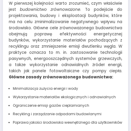
W pierwszej kolejności warto zrozumieć, czym właściwie
jest
budownictwo zrównoważone
. To podejście do
projektowania, budowy i eksploatacji budynków, które
ma na celu zminimalizowanie negatywnego wpływu na
środowisko. Główne cele zrównoważonego budownictwa
obejmują poprawę efektywności energetycznej
budynków, wykorzystanie materiałów pochodzących z
recyklingu oraz zmniejszenie emisji dwutlenku węgla. W
praktyce oznacza to m. in. zastosowanie technologii
pasywnych, energooszczędnych systemów grzewczych,
a także wykorzystanie odnawialnych źródeł energii,
takich jak panele fotowoltaiczne czy pompy ciepła.
Główne zasady zrównoważonego budownictwa:
Minimalizacja zużycia energii i wody
Wykorzystanie materiałów ekologicznych i odnawialnych
Ograniczenie emisji gazów cieplarnianych
Recykling i zarządzanie odpadami budowlanymi
Poprawa jakości środowiska wewnętrznego dla użytkowników