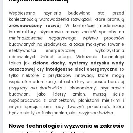
Współczesna inżynieria budowlana stoi przed
koniecznością wprowadzenia rozwiązań, które promują
zrównoważony rozwój
. W kontekście modernizacji
infrastruktury inżynierowie muszą znaleźć sposoby na
minimalizowanie negatywnego wpływu
procesów
budowlanych na środowisko, a także maksymalizowanie
efektywności energetycznej i wykorzystania
odnawialnych źródeł energii. Wdrażanie technologii
takich jak
zielone dachy
,
systemy odzysku wody
deszczowej
czy
inteligentne sieci energetyczne
to
tylko niektóre z przykładów innowacji, które mogą
wspierać modernizację infrastruktury w sposób bardziej
przyjazny dla środowiska
i ekonomiczny. Inżynierowie
budowlani, jako liderzy zmian, muszą ściśle
współpracować z architektami, planistami miejskimi i
innymi specjalistami, aby tworzyć przestrzeń, która
będzie nie tylko funkcjonalna, ale i
przyjazna ludziom
.
Nowe technologie i wyzwania w zakresie