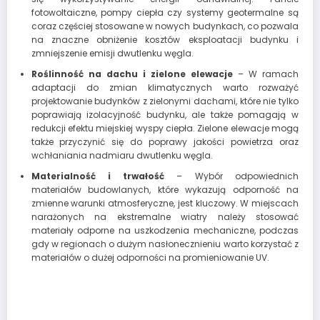
fotowoltaiczne, pompy ciepła czy systemy geotermalne są
coraz częściej stosowane w nowych budynkach, co pozwala
na znaczne obniżenie kosztów eksploatacji budynku i
zmniejszenie emisji dwutlenku węgla.
Roślinność na dachu i zielone elewacje
– W ramach
adaptacji do zmian klimatycznych warto rozważyć
projektowanie budynków z zielonymi dachami, które nie tylko
poprawiają izolacyjność budynku, ale także pomagają w
redukcji efektu miejskiej wyspy ciepła. Zielone elewacje mogą
także przyczynić się do poprawy jakości powietrza oraz
wchłaniania nadmiaru dwutlenku węgla.
Materialność i trwałość
– Wybór odpowiednich
materiałów budowlanych, które wykazują odporność na
zmienne warunki atmosferyczne, jest kluczowy. W miejscach
narażonych na ekstremalne wiatry należy stosować
materiały odporne na uszkodzenia mechaniczne, podczas
gdy w regionach o dużym nasłonecznieniu warto korzystać z
materiałów o dużej odporności na promieniowanie UV.