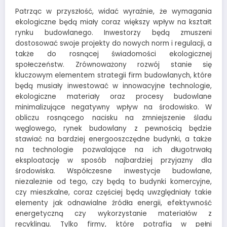
Patrząc w przyszłość, widać wyraźnie, że wymagania
ekologiczne będą miały coraz większy wpływ na kształt
rynku budowlanego. Inwestorzy będą zmuszeni
dostosować swoje projekty do nowych norm i regulacji, a
także do rosnącej świadomości ekologicznej
społeczeństw. Zrównoważony rozwój stanie się
kluczowym elementem strategii firm budowlanych, które
będą musiały inwestować w innowacyjne technologie,
ekologiczne materiały oraz procesy budowlane
minimalizujące negatywny wpływ na środowisko. W
obliczu rosnącego nacisku na zmniejszenie śladu
węglowego, rynek budowlany z pewnością będzie
stawiać na bardziej energooszczędne budynki, a także
na technologie pozwalające na ich długotrwałą
eksploatację w sposób najbardziej przyjazny dla
środowiska. Współczesne inwestycje budowlane,
niezależnie od tego, czy będą to budynki komercyjne,
czy mieszkalne, coraz częściej będą uwzględniały takie
elementy jak odnawialne źródła energii, efektywność
energetyczną czy wykorzystanie materiałów z
recyklingu. Tylko firmy, które potrafią w pełni