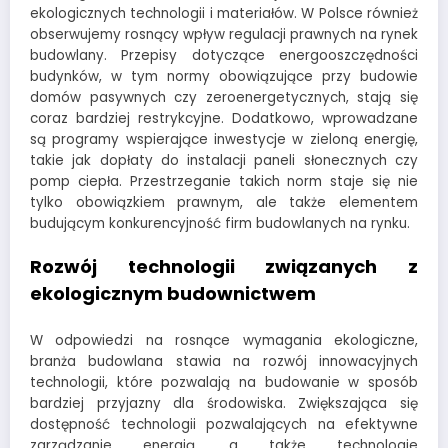
ekologicznych technologii i materiałów. W Polsce również
obserwujemy rosnący wpływ regulacji prawnych na rynek
budowlany. Przepisy dotyczące energooszczędności
budynków, w tym normy obowiązujące przy budowie
domów pasywnych czy zeroenergetycznych, stają się
coraz bardziej restrykcyjne. Dodatkowo, wprowadzane
są programy wspierające inwestycje w zieloną energię,
takie jak dopłaty do instalacji paneli słonecznych czy
pomp ciepła. Przestrzeganie takich norm staje się nie
tylko obowiązkiem prawnym, ale także elementem
budującym konkurencyjność firm budowlanych na rynku.
Rozwój technologii związanych z
ekologicznym budownictwem
W odpowiedzi na rosnące wymagania ekologiczne,
branża budowlana stawia na rozwój innowacyjnych
technologii, które pozwalają na budowanie w sposób
bardziej przyjazny dla środowiska. Zwiększająca się
dostępność technologii pozwalających na efektywne
zarządzanie energią, a także technologie