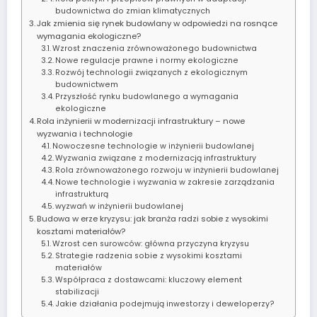
budownictwa do zmian klimatycznych
Jak zmienia się rynek budowlany w odpowiedzi na rosnące
wymagania ekologiczne?
Wzrost znaczenia zrównoważonego budownictwa
Nowe regulacje prawne i normy ekologiczne
Rozwój technologii związanych z ekologicznym
budownictwem
Przyszłość rynku budowlanego a wymagania
ekologiczne
Rola inżynierii w modernizacji infrastruktury – nowe
wyzwania i technologie
Nowoczesne technologie w inżynierii budowlanej
Wyzwania związane z modernizacją infrastruktury
Rola zrównoważonego rozwoju w inżynierii budowlanej
Nowe technologie i wyzwania w zakresie zarządzania
infrastrukturą
wyzwań w inżynierii budowlanej
Budowa w erze kryzysu: jak branża radzi sobie z wysokimi
kosztami materiałów?
Wzrost cen surowców: główna przyczyna kryzysu
Strategie radzenia sobie z wysokimi kosztami
materiałów
Współpraca z dostawcami: kluczowy element
stabilizacji
Jakie działania podejmują inwestorzy i deweloperzy?