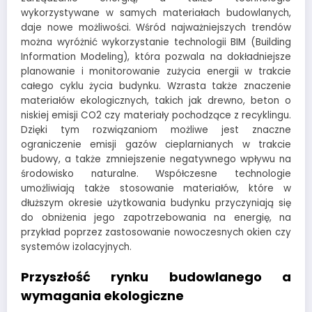
wykorzystywane w samych materiałach budowlanych,
daje nowe możliwości. Wśród najważniejszych trendów
można wyróżnić wykorzystanie technologii BIM (Building
Information Modeling), która pozwala na dokładniejsze
planowanie i monitorowanie zużycia energii w trakcie
całego cyklu życia budynku. Wzrasta także znaczenie
materiałów ekologicznych, takich jak drewno, beton o
niskiej emisji CO2 czy materiały pochodzące z recyklingu.
Dzięki tym rozwiązaniom możliwe jest znaczne
ograniczenie emisji gazów cieplarnianych w trakcie
budowy, a także zmniejszenie negatywnego wpływu na
środowisko naturalne. Współczesne technologie
umożliwiają także stosowanie materiałów, które w
dłuższym okresie użytkowania budynku przyczyniają się
do obniżenia jego zapotrzebowania na energię, na
przykład poprzez zastosowanie nowoczesnych okien czy
systemów izolacyjnych.
Przyszłość rynku budowlanego a
wymagania ekologiczne