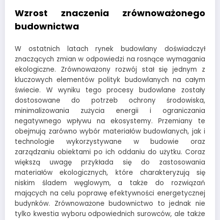
Wzrost znaczenia zrównoważonego
budownictwa
W ostatnich latach rynek budowlany doświadczył
znaczących zmian w odpowiedzi na rosnące wymagania
ekologiczne. Zrównoważony rozwój stał się jednym z
kluczowych elementów polityk budowlanych na całym
świecie. W wyniku tego procesy budowlane zostały
dostosowane do potrzeb ochrony środowiska,
minimalizowania zużycia energii i ograniczania
negatywnego wpływu na ekosystemy. Przemiany te
obejmują zarówno wybór materiałów budowlanych, jak i
technologie wykorzystywane w budowie oraz
zarządzaniu obiektami po ich oddaniu do użytku. Coraz
większą uwagę przykłada się do zastosowania
materiałów ekologicznych, które charakteryzują się
niskim śladem węglowym, a także do rozwiązań
mających na celu poprawę efektywności energetycznej
budynków. Zrównoważone budownictwo to jednak nie
tylko kwestia wyboru odpowiednich surowców, ale także