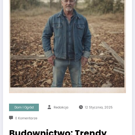
Dom I Ogród
Redakcja
12 Stycznia, 2025
0 Komentarze
Budownictwo: Trendy,