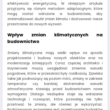
efektywność energetyczną. W niniejszym artykule
przyjrzymy się różnym metodom adaptacyjnym, które
mogą zostać wdrożone w budownictwie, aby
zminimalizować skutki zmian klimatu i dostosować nasze
przestrzenie do nowych wyzwań.
Wpływ zmian klimatycznych na
budownictwo
Zmiany klimatyczne mają wielki wpływ na sposób
projektowania i budowy nowych obiektów oraz na
modernizację istniejących. Coraz częściej architekci i
inżynierowie muszą uwzględniać zmienne warunki
pogodowe, które w przeszłości były rzadkością. Zjawiska
takie jak podnoszący się poziom mórz, zmiany w zakresie
temperatur czy bardziej ekstremalne warunki
atmosferyczne stawiają przed budownictwem nowe
wymagania. Dlatego niezbędne staje się wdrażanie
technologii i rozwiązań, które pozwalają nie tylko
przetrwać te zmiany, ale również je wykorzystać.
Podstawowym wyzwaniem jest projektowanie budynków