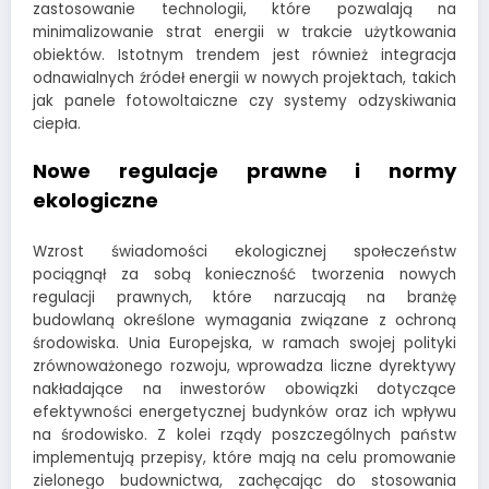
zastosowanie technologii, które pozwalają na
minimalizowanie strat energii w trakcie użytkowania
obiektów. Istotnym trendem jest również integracja
odnawialnych źródeł energii w nowych projektach, takich
jak panele fotowoltaiczne czy systemy odzyskiwania
ciepła.
Nowe regulacje prawne i normy
ekologiczne
Wzrost świadomości ekologicznej społeczeństw
pociągnął za sobą konieczność tworzenia nowych
regulacji prawnych, które narzucają na branżę
budowlaną określone wymagania związane z ochroną
środowiska. Unia Europejska, w ramach swojej polityki
zrównoważonego rozwoju, wprowadza liczne dyrektywy
nakładające na inwestorów obowiązki dotyczące
efektywności energetycznej budynków oraz ich wpływu
na środowisko. Z kolei rządy poszczególnych państw
implementują przepisy, które mają na celu promowanie
zielonego budownictwa, zachęcając do stosowania