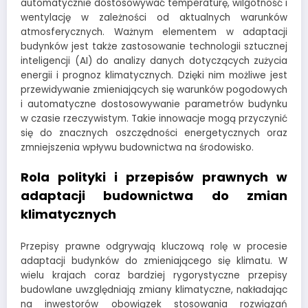
automatycznie dostosowywać temperaturę, wilgotność i
wentylację w zależności od aktualnych warunków
atmosferycznych. Ważnym elementem w adaptacji
budynków jest także zastosowanie technologii sztucznej
inteligencji (AI) do analizy danych dotyczących zużycia
energii i prognoz klimatycznych. Dzięki nim możliwe jest
przewidywanie zmieniających się warunków pogodowych
i automatyczne dostosowywanie parametrów budynku
w czasie rzeczywistym. Takie innowacje mogą przyczynić
się do znacznych oszczędności energetycznych oraz
zmniejszenia wpływu budownictwa na środowisko.
Rola polityki i przepisów prawnych w
adaptacji budownictwa do zmian
klimatycznych
Przepisy prawne odgrywają kluczową rolę w procesie
adaptacji budynków do zmieniającego się klimatu. W
wielu krajach coraz bardziej rygorystyczne przepisy
budowlane uwzględniają zmiany klimatyczne, nakładając
na inwestorów obowiązek stosowania rozwiązań