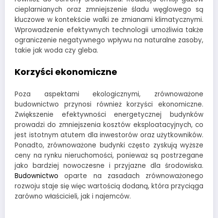
cieplarnianych oraz zmniejszenie śladu węglowego są
kluczowe w kontekście walki ze zmianami klimatycznymi.
Wprowadzenie efektywnych technologii umożliwia także
ograniczenie negatywnego wpływu na naturalne zasoby,
takie jak woda czy gleba.
Korzyści ekonomiczne
Poza aspektami ekologicznymi, zrównoważone
budownictwo przynosi również korzyści ekonomiczne.
Zwiększenie efektywności energetycznej budynków
prowadzi do zmniejszenia kosztów eksploatacyjnych, co
jest istotnym atutem dla inwestorów oraz użytkowników.
Ponadto, zrównoważone budynki często zyskują wyższe
ceny na rynku nieruchomości, ponieważ są postrzegane
jako bardziej nowoczesne i przyjazne dla środowiska.
Budownictwo
oparte na zasadach zrównoważonego
rozwoju staje się więc wartością dodaną, która przyciąga
zarówno właścicieli, jak i najemców.