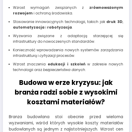
Wzrost wymagań związanych z
zrównoważonym
rozwojem
i ochroną środowiska.
Stosowanie innowacyjnych technologii, takich jak
druk 3D
,
automatyzacja
i
robotyzacja
.
Wyzwania związane z adaptacją starzejącej się
infrastruktury do nowoczesnych standardów.
Konieczność wprowadzenia nowych systemów zarządzania
infrastrukturą i
cyfryzacji
procesów.
Wzrost znaczenia
edukacji i szkoleń
w zakresie nowych
technologii oraz
bezpieczeństwa danych
.
Budowa w erze kryzysu: jak
branża radzi sobie z wysokimi
kosztami materiałów?
Branża budowlana stoi obecnie przed wieloma
wyzwaniami, wśród których wysokie koszty materiałów
budowlanych są jednym z najistotniejszych. Wzrost cen