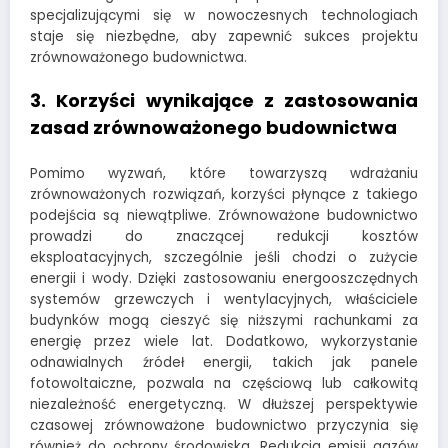
specjalizującymi się w nowoczesnych technologiach
staje się niezbędne, aby zapewnić sukces projektu
zrównoważonego budownictwa.
3. Korzyści wynikające z zastosowania
zasad zrównoważonego budownictwa
Pomimo wyzwań, które towarzyszą wdrażaniu
zrównoważonych rozwiązań, korzyści płynące z takiego
podejścia są niewątpliwe. Zrównoważone budownictwo
prowadzi do znaczącej redukcji kosztów
eksploatacyjnych, szczególnie jeśli chodzi o zużycie
energii i wody. Dzięki zastosowaniu energooszczędnych
systemów grzewczych i wentylacyjnych, właściciele
budynków mogą cieszyć się niższymi rachunkami za
energię przez wiele lat. Dodatkowo, wykorzystanie
odnawialnych źródeł energii, takich jak panele
fotowoltaiczne, pozwala na częściową lub całkowitą
niezależność energetyczną. W dłuższej perspektywie
czasowej zrównoważone budownictwo przyczynia się
również do ochrony środowiska. Redukcja emisji gazów