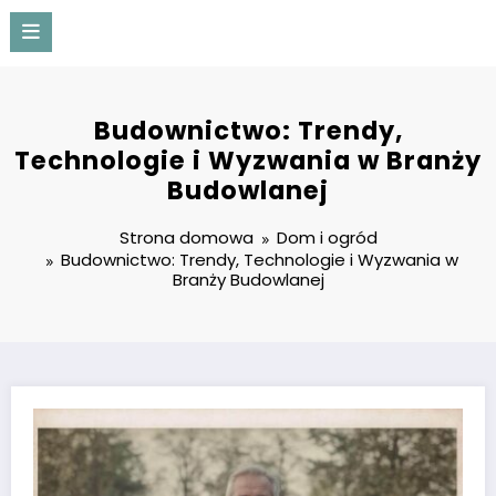
Przejdź
do
treści
Prozaicznie
Budownictwo: Trendy,
Technologie i Wyzwania w Branży
Budowlanej
Strona domowa
Dom i ogród
Budownictwo: Trendy, Technologie i Wyzwania w
Branży Budowlanej