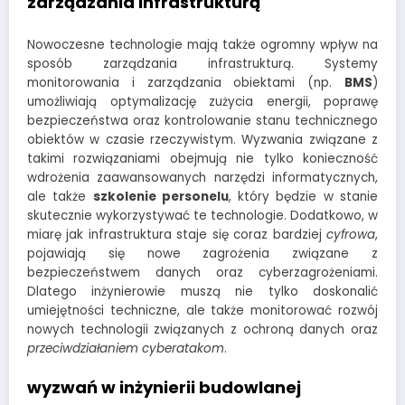
zarządzania infrastrukturą
Nowoczesne technologie mają także ogromny wpływ na
sposób zarządzania infrastrukturą. Systemy
monitorowania i zarządzania obiektami (np.
BMS
)
umożliwiają optymalizację zużycia energii, poprawę
bezpieczeństwa oraz kontrolowanie stanu technicznego
obiektów w czasie rzeczywistym. Wyzwania związane z
takimi rozwiązaniami obejmują nie tylko konieczność
wdrożenia zaawansowanych narzędzi informatycznych,
ale także
szkolenie personelu
, który będzie w stanie
skutecznie wykorzystywać te technologie. Dodatkowo, w
miarę jak infrastruktura staje się coraz bardziej
cyfrowa
,
pojawiają się nowe zagrożenia związane z
bezpieczeństwem danych oraz cyberzagrożeniami.
Dlatego inżynierowie muszą nie tylko doskonalić
umiejętności techniczne, ale także monitorować rozwój
nowych technologii związanych z ochroną danych oraz
przeciwdziałaniem cyberatakom
.
wyzwań w inżynierii budowlanej