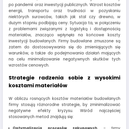
po pandemii oraz inwestycji publicznych. Wzrost kosztów
energii, transportu oraz trudności w pozyskaniu
niektórych surowców, takich jak stal czy drewno, w
dużym stopniu podbijają ceny. Sytuacja ta, w połączeniu
z problemami związanymi z logistyką i dostępnością
materiałów, znacząco wpłynęła na końcowe koszty
inwestycji budowlanych. Firmy budowlane zmuszone są
zatem do dostosowywania się do zmieniających się
warunków, a także do podejmowania działań mających
na celu minimalizowanie negatywnych skutków tych
wzrostów cenowych.
Strategie radzenia sobie z wysokimi
kosztami materiałów
W obliczu rosnących kosztów materiałów budowlanych
firmy stosują różnorodne strategie, by zminimalizować
negatywne efekty kryzysu. Wśród najczęściej
stosowanych metod znajdują się:
Optymalizacja procesów zakupowych
– firmy