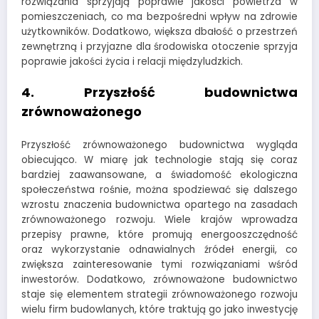
rozwiązania sprzyjają poprawie jakości powietrza w
pomieszczeniach, co ma bezpośredni wpływ na zdrowie
użytkowników. Dodatkowo, większa dbałość o przestrzeń
zewnętrzną i przyjazne dla środowiska otoczenie sprzyja
poprawie jakości życia i relacji międzyludzkich.
4. Przyszłość budownictwa
zrównoważonego
Przyszłość zrównoważonego budownictwa wygląda
obiecująco. W miarę jak technologie stają się coraz
bardziej zaawansowane, a świadomość ekologiczna
społeczeństwa rośnie, można spodziewać się dalszego
wzrostu znaczenia budownictwa opartego na zasadach
zrównoważonego rozwoju. Wiele krajów wprowadza
przepisy prawne, które promują energooszczędność
oraz wykorzystanie odnawialnych źródeł energii, co
zwiększa zainteresowanie tymi rozwiązaniami wśród
inwestorów. Dodatkowo, zrównoważone budownictwo
staje się elementem strategii zrównoważonego rozwoju
wielu firm budowlanych, które traktują go jako inwestycję