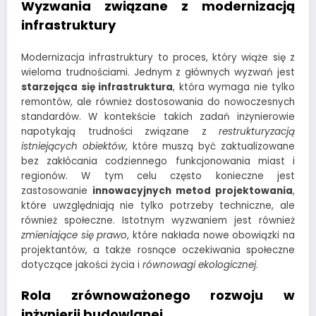
Wyzwania związane z modernizacją
infrastruktury
Modernizacja infrastruktury to proces, który wiąże się z
wieloma trudnościami. Jednym z głównych wyzwań jest
starzejąca się infrastruktura
, która wymaga nie tylko
remontów, ale również dostosowania do nowoczesnych
standardów. W kontekście takich zadań inżynierowie
napotykają trudności związane z
restrukturyzacją
istniejących obiektów
, które muszą być zaktualizowane
bez zakłócania codziennego funkcjonowania miast i
regionów. W tym celu często konieczne jest
zastosowanie
innowacyjnych metod projektowania
,
które uwzględniają nie tylko potrzeby techniczne, ale
również społeczne. Istotnym wyzwaniem jest również
zmieniające się prawo
, które nakłada nowe obowiązki na
projektantów, a także rosnące oczekiwania społeczne
dotyczące jakości życia i
równowagi ekologicznej
.
Rola zrównoważonego rozwoju w
inżynierii budowlanej