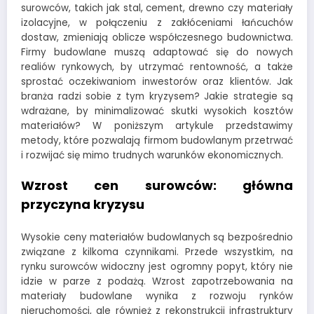
surowców, takich jak stal, cement, drewno czy materiały
izolacyjne, w połączeniu z zakłóceniami łańcuchów
dostaw, zmieniają oblicze współczesnego budownictwa.
Firmy budowlane muszą adaptować się do nowych
realiów rynkowych, by utrzymać rentowność, a także
sprostać oczekiwaniom inwestorów oraz klientów. Jak
branża radzi sobie z tym kryzysem? Jakie strategie są
wdrażane, by minimalizować skutki wysokich kosztów
materiałów? W poniższym artykule przedstawimy
metody, które pozwalają firmom budowlanym przetrwać
i rozwijać się mimo trudnych warunków ekonomicznych.
Wzrost cen surowców: główna
przyczyna kryzysu
Wysokie ceny materiałów budowlanych są bezpośrednio
związane z kilkoma czynnikami. Przede wszystkim, na
rynku surowców widoczny jest ogromny popyt, który nie
idzie w parze z podażą. Wzrost zapotrzebowania na
materiały budowlane wynika z rozwoju rynków
nieruchomości, ale również z rekonstrukcji infrastruktury