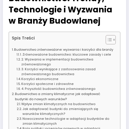
Technologie i Wyzwania
w Branży Budowlanej
Spis Treści
Budownictwo zrównoważone: wyzwania i korzyści dla branży
1. Zrównoważone budownictwo: kluczowe zasady i cele
2. Wyzwania w implementacji budownictwa
zrównoważonego
3. Korzyści wynikające z zastosowania zasad
zrównoważonego budownictwa
Korzyści ekonomiczne
Korzyści społeczne i zdrowotne
4. Przyszłość budownictwa zrównoważonego
Budownictwo a zmiany klimatyczne: jak adaptować
budynki do nowych warunków?
Wpływ zmian klimatycznych na budownictwo
Jak adaptować budynki do zmieniających się
warunków klimatycznych?
Nowoczesne technologie w adaptacji budynków do
zmian klimatycznych
Rola polityki i przepisów prawnych w adaptacji